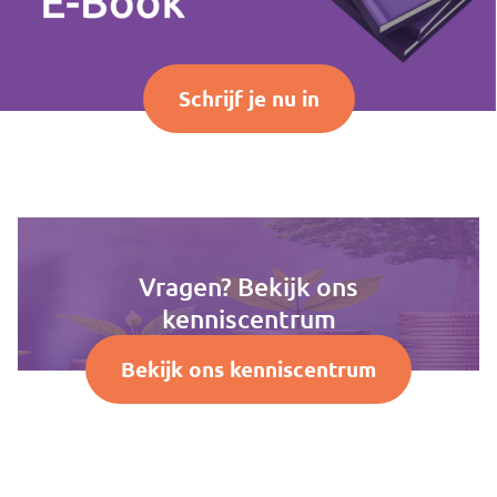
Schrijf je nu in
Vragen? Bekijk ons
kenniscentrum
Bekijk ons kenniscentrum