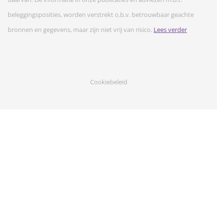
beleggingsposities, worden verstrekt o.b.v. betrouwbaar geachte
bronnen en gegevens, maar zijn niet vrij van risico.
Lees verder
Cookiebeleid
Privacyverklaring
Sitemap
Algemene voorwaarden