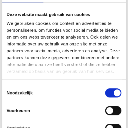
Wachtwoord
Deze website maakt gebruik van cookies
We gebruiken cookies om content en advertenties te
personaliseren, om functies voor social media te bieden
en om ons websiteverkeer te analyseren. Ook delen we
informatie over uw gebruik van onze site met onze
Wachtwoord vergeten?
partners voor social media, adverteren en analyse. Deze
partners kunnen deze gegevens combineren met andere
informatie die u aan ze heeft verstrekt of die ze hebben
Inloggen
verzameld op basis van uw gebruik van hun services.
Toestemmingsselectie
Noodzakelijk
Over ons
Voorkeuren