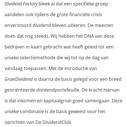
Direct inloggen
Dividend Factory
bleek al dat een specifieke groep
aandelen ook tijdens de grote financiële crisis
Gebruikersnaam
onverstoord dividend bleven uitkeren. De meesten
doen dat nog steeds. Wij hebben het DNA van deze
bedrijven in kaart gebracht wat heeft geleid tot een
Wachtwoord
unieke selectiemethode die wij tot op de dag van
vandaag toepassen. Met de introductie van
GroeiDividend
is daarna de basis gelegd voor een breed
georiënteerde dividendportefeuille. De kracht hiervan
Wachtwoord vergeten?
is dat inkomen en kapitaalgroei goed samengaan. Deze
unieke combinatie is de basis geweest voor het
Inloggen
oprichten van De DividendClub.