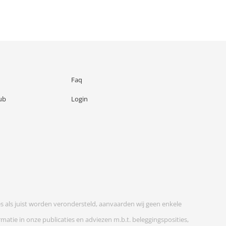
Faq
ub
Login
es als juist worden verondersteld, aanvaarden wij geen enkele
atie in onze publicaties en adviezen m.b.t. beleggingsposities,