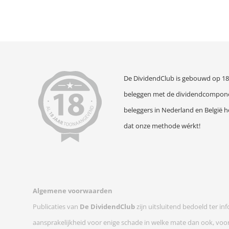
De DividendClub is gebouwd op 18 
beleggen met de dividendcompone
beleggers in Nederland en België h
dat onze methode wérkt!
Algemene voorwaarden
Publicaties van
De DividendClub
zijn uitsluitend bedoeld ter i
aansprakelijkheid voor enige schade in welke mate dan ook, voort