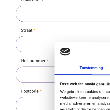
Straat
Huisnummer
Toestemming
Deze website maakt gebruik
Postcode
We gebruiken cookies om cont
websiteverkeer te analyseren
media, adverteren en analys
verstrekt of die ze hebben v