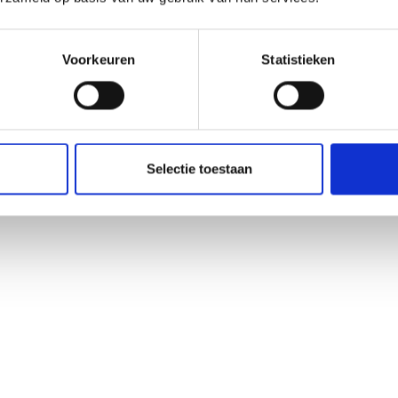
Voorkeuren
Statistieken
Selectie toestaan
74,50 per kwartaal