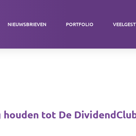
NIEUWSBRIEVEN
PORTFOLIO
VEELGES
ng houden tot De DividendClub