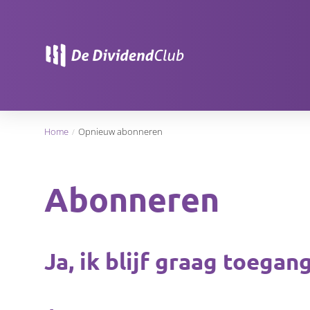
Home
Opnieuw abonneren
Abonneren
Ja, ik blijf graag toega