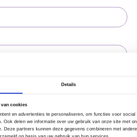
Huisnummer toevoeging
Details
 van cookies
Woonplaats
ent en advertenties te personaliseren, om functies voor social
. Ook delen we informatie over uw gebruik van onze site met on
e. Deze partners kunnen deze gegevens combineren met andere i
erzameld op basis van uw gebruik van hun services.