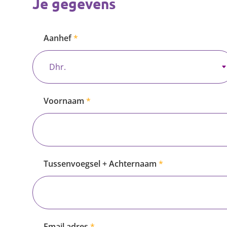
Je gegevens
Aanhef
Voornaam
Tussenvoegsel + Achternaam
Email adres